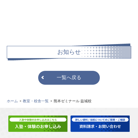
お知らせ
一覧へ戻る
ホーム
教室・校舎一覧
熊本ゼミナール 益城校