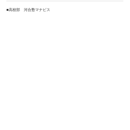
■高校部 河合塾マナビス