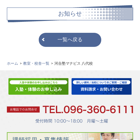
お知らせ
一覧へ戻る
ホーム
教室・校舎一覧
河合塾マナビス 八代校