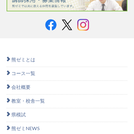
熊ゼミとは
コース一覧
会社概要
教室・校舎一覧
県模試
熊ゼミNEWS