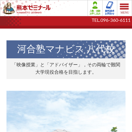
TEL.096-360-6111
河合塾マナビス 八代校
「映像授業」と「アドバイザー」，その両輪で難関
大学現役合格を目指します。