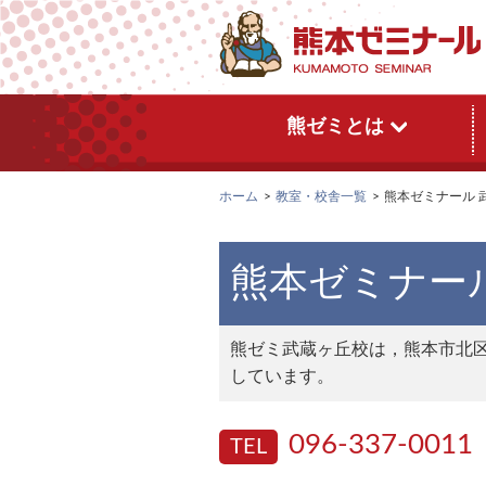
熊ゼミとは
ホーム
教室・校舎一覧
熊本ゼミナール 
熊本ゼミナー
熊ゼミ武蔵ヶ丘校は，熊本市北
しています。
096-337-0011
TEL