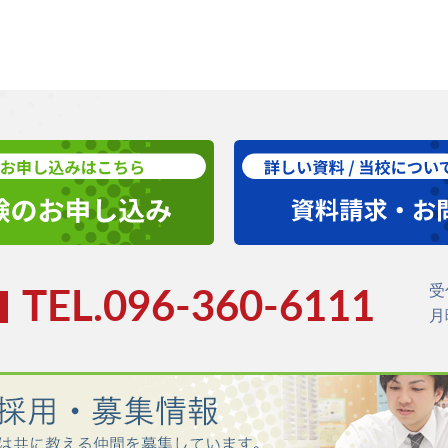
受
TEL.096-360-6111
月