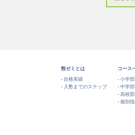
熊ゼミとは
コース
合格実績
小学部
入塾までのステップ
中学部
高校部
個別指