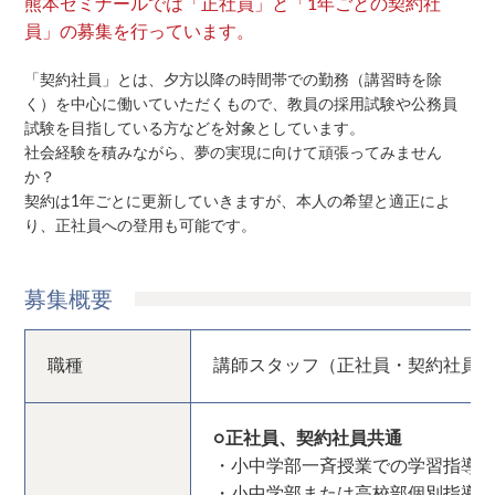
熊本ゼミナールでは「正社員」と「1年ごとの契約社
員」の募集を行っています。
「契約社員」とは、夕方以降の時間帯での勤務（講習時を除
く）を中心に働いていただくもので、教員の採用試験や公務員
試験を目指している方などを対象としています。
社会経験を積みながら、夢の実現に向けて頑張ってみません
か？
契約は1年ごとに更新していきますが、本人の希望と適正によ
り、正社員への登用も可能です。
募集概要
職種
講師スタッフ（正社員・契約社員
○正社員、契約社員共通
・小中学部一斉授業での学習指導
・小中学部または高校部個別指導