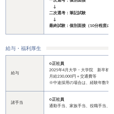
一次選考：個別面接
↓
二次選考：筆記試験
↓
最終試験：個別面接（10分程度の
給与・福利厚生
○正社員
2025年4月大学・大学院 新卒初
給与
月給230,000円＋交通費等
※中途採用の場合は、経験年数等
○正社員
諸手当
通勤手当、家族手当、役職手当、