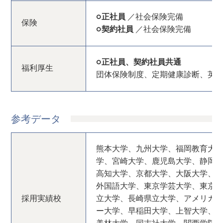
○正社員
／社会保険完備
保険
○契約社員
／社会保険完備
○正社員、契約社員共通
福利厚生
団体保険制度、定期健康診断、英
参考データ
熊本大学、九州大学、福岡教育大
学、宮崎大学、鹿児島大学、静岡
高知大学、京都大学、大阪大学、
外国語大学、東京学芸大学、東京
採用実績校
立大学、長崎県立大学、アメリカ
ー大学、早稲田大学、上智大学、