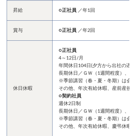
昇給
○正社員
／年1回
賞与
○正社員
／年2回
○正社員
4～12日/月
年間休日104日(夕方から出社の遅
長期休日／ＧＷ（1週間程度）、お
※季節講習（春・夏・冬期）は会
休日休暇
その他、年次有給休暇、産前産後
○契約社員
週休2日制
長期休日／ＧＷ（1週間程度）、お
※季節講習（春・夏・冬期）は会
その他、年次有給休暇、慶弔休暇