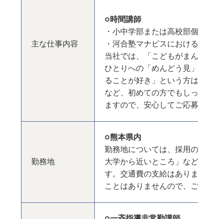
○時間講師
・小中学部または高校部個別指
主な仕事内容
・河合塾マナビスにおける学習
当社では、「こどもがまんなか
ひとりへの「めんどう見」を大
ることが好き」という方はもち
など、初めての方でもしっかり
ますので、安心してご応募くだ
○熊本県内
勤務地については、採用の時点
勤務地
大学から近いところ」などの希
す。交通費の支給はありません
ことはありませんので、ご安心
○一斉指導非常勤講師