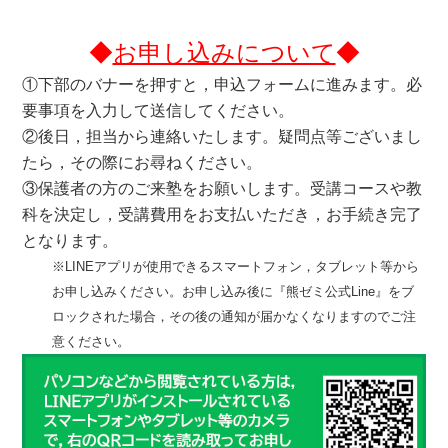
◆
お申し込みについて
◆
①下部のバナーを押すと，申込フォームに進みます。必
要事項を入力して送信してください。
②後日，担当から連絡いたします。疑問点等ございまし
たら，その際にお尋ねください。
③保護者の方のご来塾をお願いします。受講コースや教
科を決定し，受講費用をお支払いただき，お手続き完了
となります。
※LINEアプリが使用できるスマートフォン，タブレット等から
お申し込みください。お申し込み後に『熊ゼミ公式Line』をブ
ロックされた場合，その後の通知が届かなくなりますのでご注
意ください。