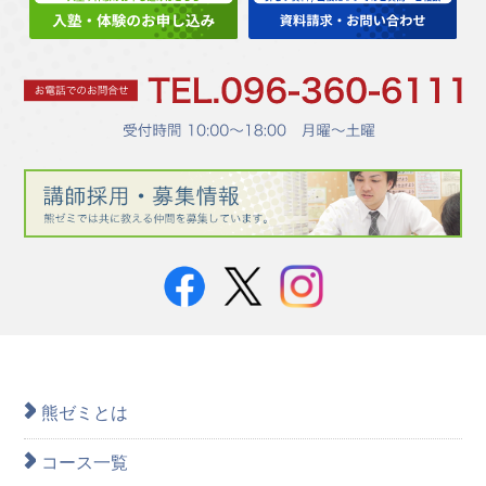
熊ゼミとは
コース一覧