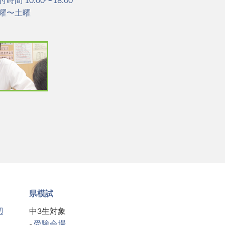
付時間 10:00〜18:00
曜〜土曜
県模試
辺
中3生対象
受験会場