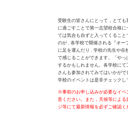
受験生の皆さんにとって，とても
に過ごすことで第一志望校合格に
ては気合も自ずと入ってくること
のが
各学校で開催される『オー
，
に足を運んだり
学校の先生や在
，
で感じることができます。「やっ
するかもしれません。各学校にて
さんも参加されてみてはいかがで
学校のイベントは是非チェックし
※事前のお申し込みが必要なイベ
意ください。また，天候等による
ジ等にて最新情報を必ずご確認く