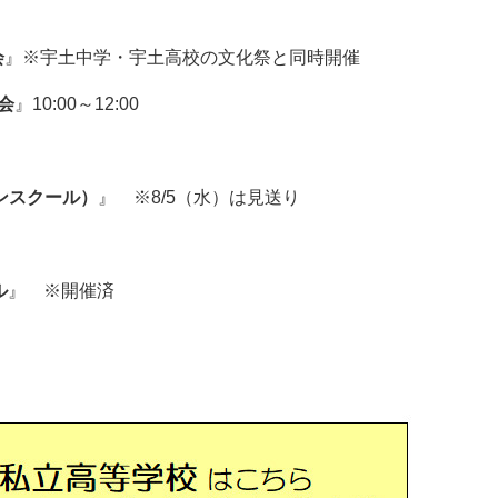
会
』※宇土中学・宇土高校の文化祭と同時開催
会
』10:00～12:00
ンスクール）
』 ※
8/5（水）は見送り
ル
』 ※開催済