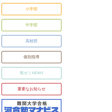
小学部
中学部
高校部
個別指導
熊ゼミNEWS
重要なお知らせ