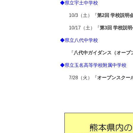
◆県立宇土中学校
10/3（土）『
第2回 学校説明
10/17（土）『
第3回 学校説明
◆県立八代中学校
『
八代中ガイダンス（オープ
◆県立玉名高等学校附属中学校
7/28（火）『
オープンスクー