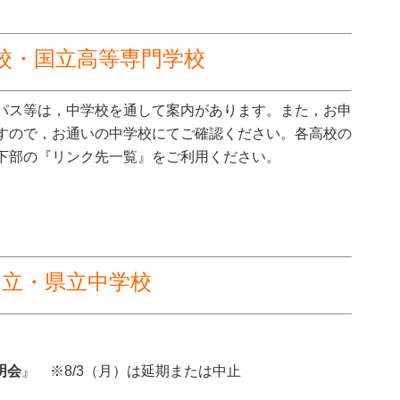
校・国立高等専門学校
パス等は，中学校を通して案内があります。また，お申
すので，お通いの中学校にてご確認ください。各高校の
下部の『リンク先一覧』をご利用ください。
国立・県立中学校
明会
』 ※
8/3（月）は延期または中止