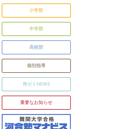
小学部
中学部
高校部
個別指導
熊ゼミNEWS
重要なお知らせ