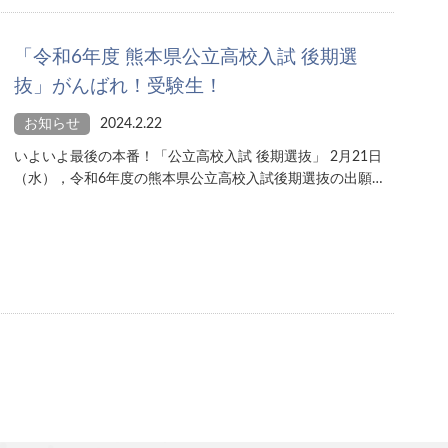
「令和6年度 熊本県公立高校入試 後期選
抜」がんばれ！受験生！
お知らせ
2024.2.22
いよいよ最後の本番！「公立高校入試 後期選抜」 2月21日
（水），令和6年度の熊本県公立高校入試後期選抜の出願…