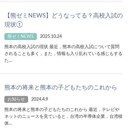
【熊ゼミNEWS】どうなってる？高校入試の
現状①
熊ゼミNEWS
2025.10.24
熊本の高校入試の現状 最近，熊本の高校入試について質問
されることも多く，また，情報も入り乱れている感じもする
た…
熊本の将来と熊本の子どもたちのこれから
お知らせ
2024.4.9
熊本の将来と熊本の子どもたちのこれから 最近，テレビや
ネットのニュースを見ていると，台湾の半導体企業，台湾積
体…