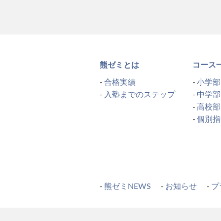
熊ゼミとは
コース
合格実績
小学部
入塾までのステップ
中学部
高校部
個別指
熊ゼミNEWS
お知らせ
プ