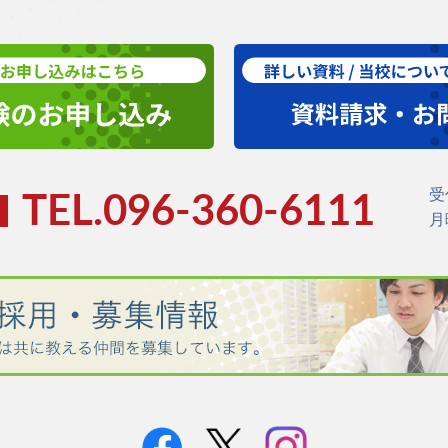
受
TEL.096-360-6111
月